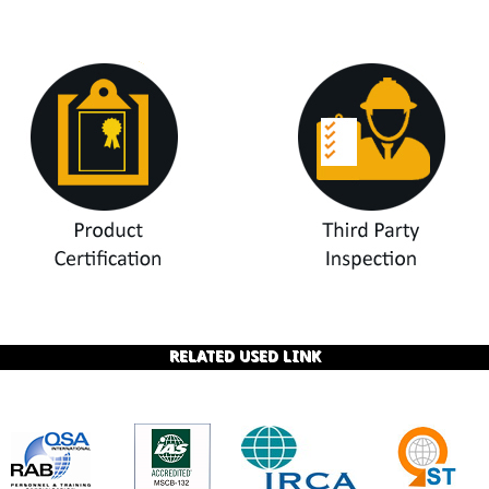
RELATED USED LINK