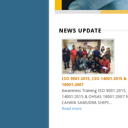
NEWS UPDATE
ISO 9001:2015, ISO 14001:2015 
18001:2007
Awareness Training ISO 9001:2015,
14001:2015 & OHSAS 18001:2007 fo
CAHAYA SAMUDRA SHIPY...
Read more