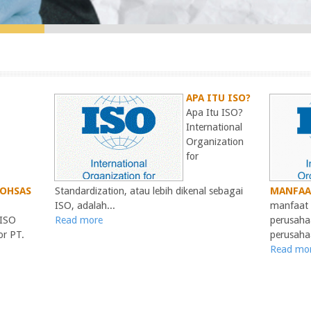
APA ITU ISO?
Apa Itu ISO?
International
Organization
for
& OHSAS
Standardization, atau lebih dikenal sebagai
MANFAA
ISO, adalah...
manfaat 
 ISO
Read more
perusaha
r PT.
perusahaa
Read mo