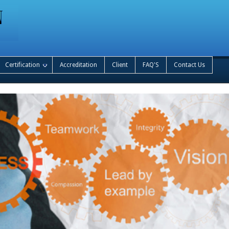
Certification
Accreditation
Client
FAQ'S
Contact Us