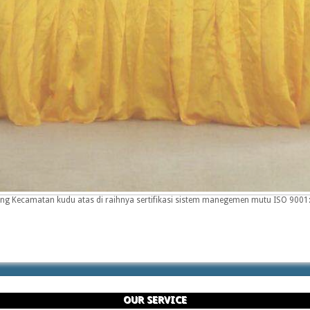
 Kecamatan kudu atas di raihnya sertifikasi sistem manegemen mutu ISO 9001:2
OUR SERVICE